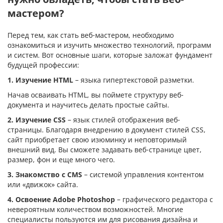
мастером?
Перед тем, как стать веб-мастером, необходимо
ознакомиться и изучить множество технологий, программ
и систем. Вот основные шаги, которые заложат фундамент
будущей профессии:
1. Изучение HTML
– языка гипертекстовой разметки.
Начав осваивать HTML, вы поймете структуру веб-
документа и научитесь делать простые сайты.
2. Изучение CSS
– язык стилей отображения веб-
страницы. Благодаря внедрению в документ стилей CSS,
сайт приобретает свою изюминку и неповторимый
внешний вид. Вы сможете задавать веб-странице цвет,
размер, фон и еще много чего.
3. Знакомство с CMS
– системой управления контентом
или «движок» сайта.
4. Освоение Adobe Photoshop
– графического редактора с
невероятным количеством возможностей. Многие
специалисты пользуются им для рисования дизайна и