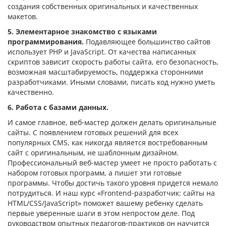
создания собственных оригинальных и качественных
макетов.
5. Элементарное знакомство с языками
программирования.
Подавляющее большинство сайтов
использует PHP и JavaScript. От качества написанных
скриптов зависит скорость работы сайта, его безопасность,
возможная масштабируемость, поддержка сторонними
разработчиками. Иными словами, писать код нужно уметь
качественно.
6. Работа с базами данных.
И самое главное, веб-мастер должен делать оригинальные
сайты. С появлением готовых решений для всех
популярных CMS, как никогда является востребованным
сайт с оригинальным, не шаблонным дизайном.
Профессиональный веб-мастер умеет не просто работать с
набором готовых программ, а пишет эти готовые
программы. Чтобы достичь такого уровня придется немало
потрудиться. И наш курс «Frontend-разработчик: сайты на
HTML/CSS/JavaScript» поможет вашему ребенку сделать
первые уверенные шаги в этом непростом деле. Под
руководством опытных педагогов-практиков он научится