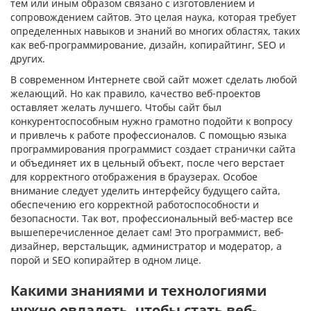
тем или иным образом связано с изготовлением и
сопровождением сайтов. Это целая наука, которая требует
определенных навыков и знаний во многих областях, таких
как веб-программирование, дизайн, копирайтинг, SEO и
других.
В современном Интернете свой сайт может сделать любой
желающий. Но как правило, качество веб-проектов
оставляет желать лучшего. Чтобы сайт был
конкурентоспособным нужно грамотно подойти к вопросу
и привлечь к работе профессионалов. С помощью языка
программирования программист создает странички сайта
и объединяет их в цельный объект, после чего верстает
для корректного отображения в браузерах. Особое
внимание следует уделить интерфейсу будущего сайта,
обеспечению его корректной работоспособности и
безопасности. Так вот, профессиональный веб-мастер все
вышеперечисленное делает сам! Это программист, веб-
дизайнер, верстальщик, администратор и модератор, а
порой и SEO копирайтер в одном лице.
Какими знаниями и технологиями
нужно овладеть, чтобы стать веб-