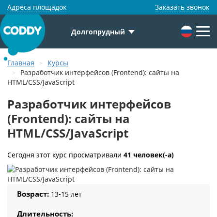
Адреса площадок
Заказать звонок
Долгопрудный
Главная
Курсы
Разработчик интерфейсов (Frontend): сайты на
HTML/CSS/JavaScript
Разработчик интерфейсов
(Frontend): сайты на
HTML/CSS/JavaScript
Сегодня этот курс просматривали
41 человек(-а)
Возраст:
13-15 лет
Длительность: