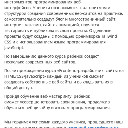
инструментов программирования веб-
интерфейсов. Ученики познакомятся с алгоритмом и
структурой создания современных веб-сайтов на практике,
самостоятельно создадут блог и многостраничный сайт,
интернет-магазин, сайт с анимацией, научатся
тестировать и публиковать свои проекты. Отдельные
проекты будут созданы с помощью фреймворка Tailwind
CSS и с использованием языка программирования
JavaScript.
По завершению данного курса ребенок создаст
несколько современных веб-сайтов.
После прохождения курса «Frontend-разработчик: сайты на
HTML/CSS/JavaScript» каждый из учеников сможет
создавать собственные веб-сайты и выкладывать их в
общий доступ.
Пройдя обучение веб-мастерингу, ребенок
сможет усовершенствовать свои знания, продолжив
обучаться веб-дизайну и языкам программирования.
Мы гордимся успехами каждого ученика, прошедшего наш
курс, и поэтому предоставляем
именной сертификат от