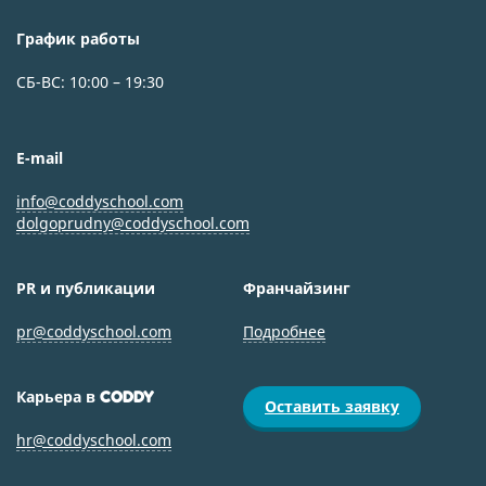
График работы
СБ-ВС: 10:00 – 19:30
E-mail
info@coddyschool.com
dolgoprudny@coddyschool.com
PR и публикации
Франчайзинг
pr@coddyschool.com
Подробнее
Карьера в
CODDY
Оставить заявку
hr@coddyschool.com