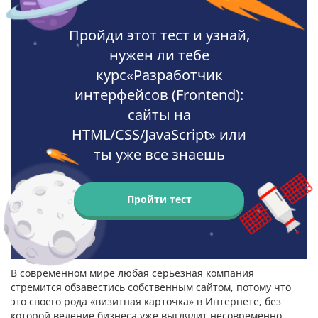
Пройди этот тест и узнай,
нужен ли тебе
курс«Разработчик
интерфейсов (Frontend):
сайты на
HTML/CSS/JavaScript» или
ты уже все знаешь
Пройти тест
В современном мире любая серьезная компания
стремится обзавестись собственным сайтом, потому что
это своего рода «визитная карточка» в Интернете, без
которой ведение бизнеса уже выглядит несовременно,