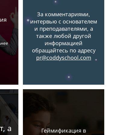
За комментариями,
ния
интервью с основателем
и преподавателями, а
также любой другой
информацией
ьнее
обращайтесь по адресу
pr@coddyschool.com
, а
Геймификация в