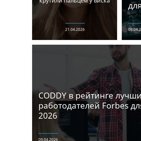
крутили пальцем у виска
дл
21.04.2026
09.04.
CODDY в рейтинге лучш
работодателей Forbes д
2026
09.04.2026