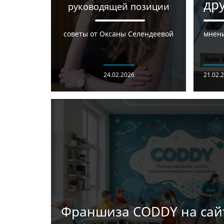
др
руководящей позиции
советы от Оксаны Селендеевой
мнени
24.02.2026
21.02.
Франшиза CODDY на сайт