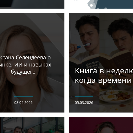
ксана Селендеева о
ынке, ИИ и навыках
Книга в неделю
будущего
когда времени
08.04.2026
05.03.2026