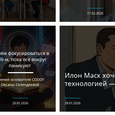
11.02.2026
чём фокусироваться в
26-м, пока все вокруг
паникуют
Илон Маск хоче
ение основателя CODDY
технологией —
Оксаны Селендеевой
29.01.2026
28.01.2026