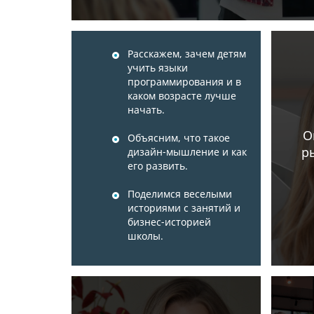
Расскажем, зачем детям
учить языки
программирования и в
каком возрасте лучше
начать.
О
Объясним, что такое
р
дизайн-мышление и как
его развить.
Поделимся веселыми
историями с занятий и
бизнес-историей
школы.