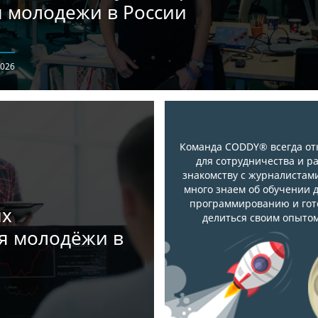
я молодежи в России
2026
Команда CODDY® всегда от
для сотрудничества и р
знакомству с журналистам
много знаем об обучении 
программированию и го
их
делиться своим опытом
ля молодёжи в