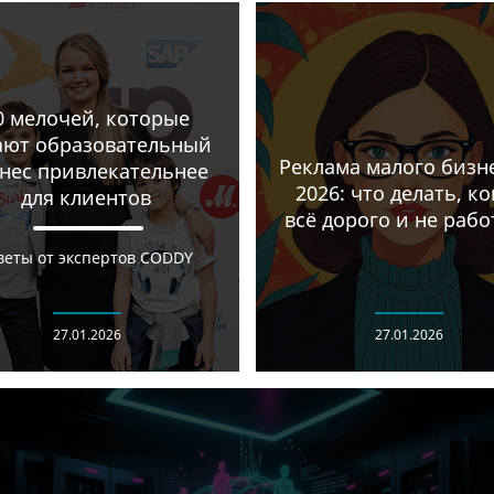
0 мелочей, которые
ают образовательный
Реклама малого бизне
нес привлекательнее
2026: что делать, ко
для клиентов
всё дорого и не рабо
веты от экспертов CODDY
27.01.2026
27.01.2026