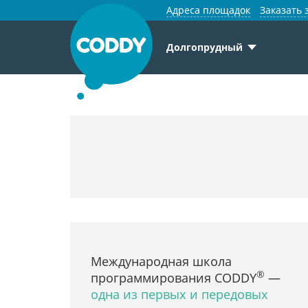
Адреса площадок
Заказать 
Долгопрудный
Международная школа
®
программирования CODDY
—
одна из первых и передовых