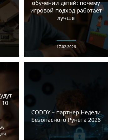
обучении детей: почему
игровой подход работает
лучше
17.02.2026
удут
 10
CODDY – партнер Недели
Безопасного Рунета 2026
му
дня