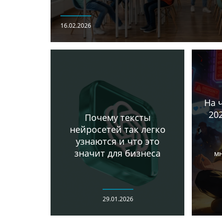
16.02.2026
На 
20
Почему тексты
нейросетей так легко
узнаются и что это
значит для бизнеса
мн
29.01.2026