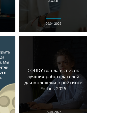
2026
09.04.2026
крыта
ада
и. Мы
детей
CODDY вошла в список
товы
лучших работодателей
.
для молодежи в рейтинге
Forbes 2026
09.04.2026