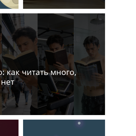
: как читать много,
 нет