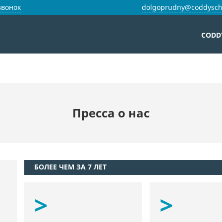
звонок
dolgoprudny@coddysch
CODD
Пресса о нас
БОЛЕЕ ЧЕМ ЗА 7 ЛЕТ
>
>