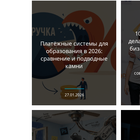
1
дел
Платёжные системы для
биз
образования в 2026:
сравнение и подводные
камни
со
27.01.2026