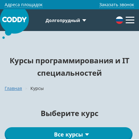
Адреса площадок
Заказать звонок
Долгопрудный
Курсы программирования и IT
специальностей
Главная
Курсы
Выберите курс
Все курсы