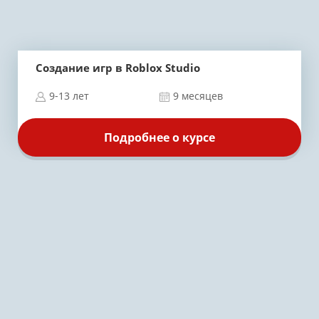
Создание игр в Roblox Studio
9-13 лет
9 месяцев
Подробнее о курсе