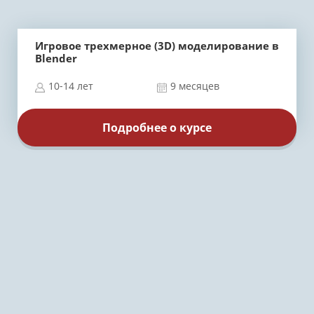
Игровое трехмерное (3D) моделирование в
Blender
10-14 лет
9 месяцев
Подробнее о курсе